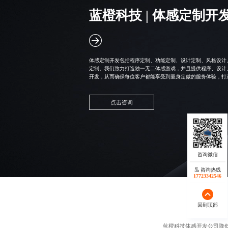
蓝橙科技 |
体感定制开
体感定制开发包括程序定制、功能定制、设计定制、风格设计
定制。我们致力打造独一无二体感游戏，并且提供程序、设计
开发，从而确保每位客户都能享受到量身定做的服务体验，打
点击咨询
咨询热线
17723342546
回到顶部
蓝橙科技
体感开发公司
降