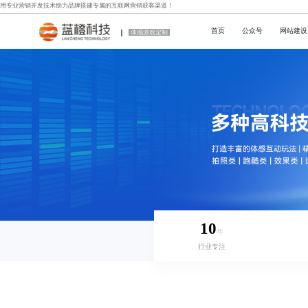
用专业
营销开发技术
助力品牌搭建专属的互联网营销获客渠道！
首页
公众号
网站建设
体感游戏定制
10
年
行业专注