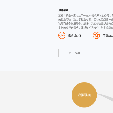
服务概述：
蓝橙科技是一家专注于
体感H5游戏开发
的公司，
的行业经验，致力于打造创新、互动性强且用户体
论是商业合作还是个人娱乐，我们都能提供全方
足您的多样化需求，并以技术为核心，辅助品牌
创新互动
体验至
点击咨询
虚拟现实