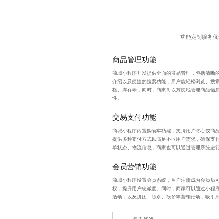
功能定制服务优
商品管理功能
商城小程序开发
提供全面的商品管理，包括清晰
介绍以及便捷的搜索功能，用户能轻松浏览、搜
格、库存等，同时，商家可以方便地管理商品信
性。
交易支付功能
商城小程序内置购物车功能，支持用户将心仪商
提供多种支付方式以满足不同用户需求，确保支
单状态、物流信息，商家也可以通过管理系统进
会员营销功能
商城小程序设置会员系统，用户注册成为会员后
权，提升用户忠诚度。同时，商家可以通过小程
活动，以及拼团、秒杀、砍价等营销活动，吸引