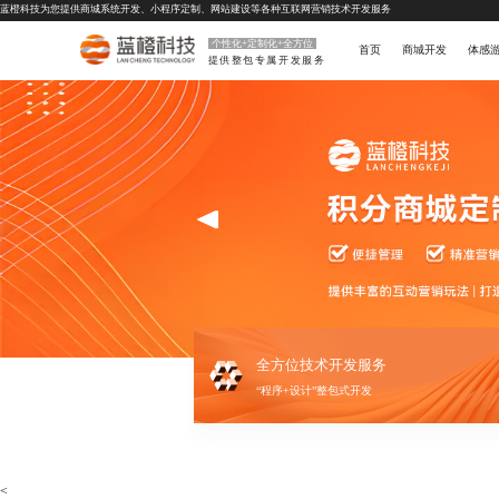
蓝橙科技为您提供
商城系统开发
、
小程序定制
、
网站建设
等各种互联网营销技术开发服务
个性化+定制化+全方位
首页
商城开发
体感
提供整包专属开发服务
全方位技术开发服务
“程序+设计”整包式开发
<