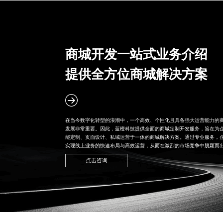
商城开发一站式业务介绍
提供全方位商城解决方案
在当今数字化转型的浪潮中，一个高效、个性化且具备强大运营能力的
发展非常重要。因此，蓝橙科技提供全面的
商城定制开发
服务，旨在为
能定制、页面设计、私域运营于一体的商城解决方案。通过专业服务，
实现线上业务的快速布局与高效运营，从而在激烈的市场竞争中脱颖而
点击咨询