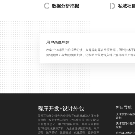
数据分析挖掘
私域社
用户画像构建
收集并分析用户的消费习惯、兴趣偏好等多维度数据，通过技术手
营销提供了有力的数据支撑，还帮助企业更深入地了解目标用户群
程序开发
+
设计外包
栏目导航
天津京东小程序
蓝橙互动作为领先的企业数字信息化解决方案专业
定制
提供商，致力于为国内的中小传统企业打造专属“应
天津官网小程序
用智慧信息化、用户数据私域化、电商运营精细
定制
化”等信息化解决方案，为企业提供数据采集、用户
运营、数字营销、数据分析、优化管理、提升效率
合肥SEO优化公