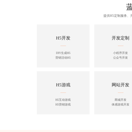
提供H5定制服务
H5开发
开发定制
DIY生成H5
小程序开发
营销活动H5
公众号开发
H5游戏
网站开发
H5互动游戏
商城开发
H5营销游戏
体感游戏开发