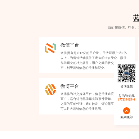
我们在微信、抖音、
微信平台
微信拥有超过12亿的用户量，日活跃用户达9亿
以上，为营销活动提供了庞大的潜在受众。微信
作为顶尖的社交软件，用户之间的社交关系链紧
密，利于营销信息的传播和裂变。
微博平台
微博作为社交媒体平台，信息传播速度快，覆盖
咨询热线
面广，适合进行品牌曝光和事件营销。微博用户
17723342546
之间的互动性强，通过转发、评论等互动形式，
可以扩大营销信息的传播范围。
回到顶部