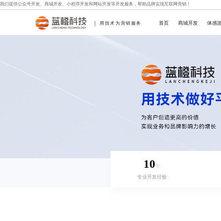
我们提供
公众号开发
、
商城开发
、
小程序开发
和
网站开发
等开发服务，帮助品牌实现互联网营销！
首页
商城开发
体感
用技术为营销服务
10
年
专业开发经验