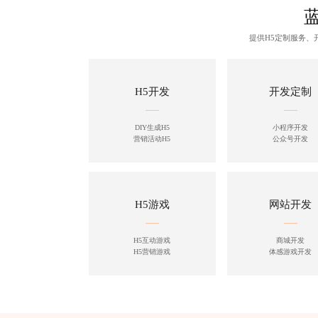
提供H5定制服务
H5开发
开发定制
DIY生成H5
小程序开发
营销活动H5
公众号开发
H5游戏
网站开发
H5互动游戏
商城开发
H5营销游戏
体感游戏开发