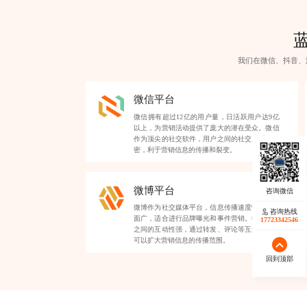
我们在微信、抖音、
微信平台
微信拥有超过12亿的用户量，日活跃用户达9亿
以上，为营销活动提供了庞大的潜在受众。微信
作为顶尖的社交软件，用户之间的社交关系链紧
密，利于营销信息的传播和裂变。
微博平台
微博作为社交媒体平台，信息传播速度快，覆盖
咨询热线
面广，适合进行品牌曝光和事件营销。微博用户
17723342546
之间的互动性强，通过转发、评论等互动形式，
可以扩大营销信息的传播范围。
回到顶部