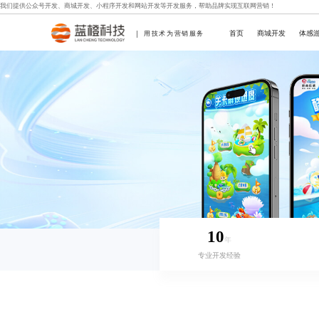
我们提供
公众号开发
、
商城开发
、
小程序开发
和
网站开发
等开发服务，帮助品牌实现互联网营销！
首页
商城开发
体感
用技术为营销服务
10
年
专业开发经验