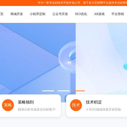
作为一家专业的
技术开发外包公司
，基于各大互联网平台提供专业的
营
首页
商城开发
小程序定制
公众号开发
SEO优化
AR游戏
平台营销
策略独到
技术积淀
策略
技术
精准分析市场直击目标客户
十年H5领域深度开发经验