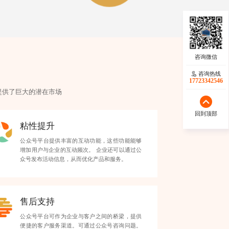
咨询热线
咨询热线
17723342546
17723342546
提供了巨大的潜在市场
回到顶部
回到顶部
粘性提升
公众号平台提供丰富的互动功能，这些功能能够
增加用户与企业的互动频次。 企业还可以通过公
众号发布活动信息，从而优化产品和服务。
售后支持
公众号平台可作为企业与客户之间的桥梁，提供
便捷的客户服务渠道。可通过公众号咨询问题。