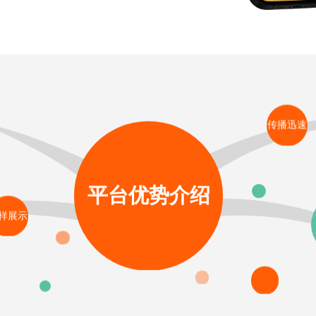
传播迅速
平台优势介绍
样展示