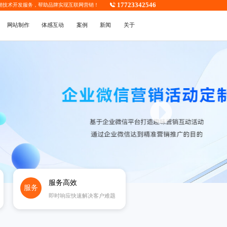
17723342546
销技术开发
服务，帮助品牌实现互联网营销！
网站制作
体感互动
案例
新闻
关于
服务高效
服务
即时响应快速解决客户难题