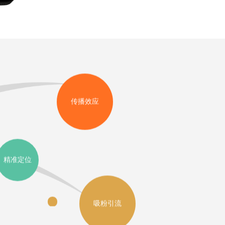
传播效应
精准定位
吸粉引流