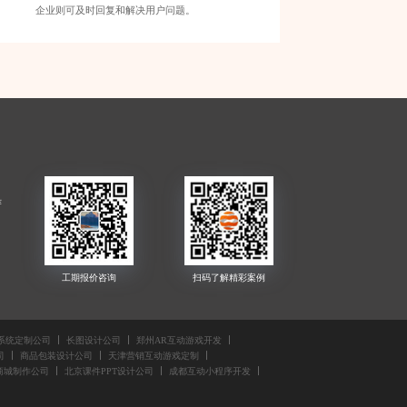
企业则可及时回复和解决用户问题。
作
制
系统定制公司
长图设计公司
郑州AR互动游戏开发
司
商品包装设计公司
天津营销互动游戏定制
司
商城制作公司
北京课件PPT设计公司
成都互动小程序开发