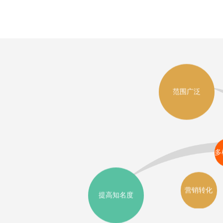
范围广泛
多
营销转化
提高知名度