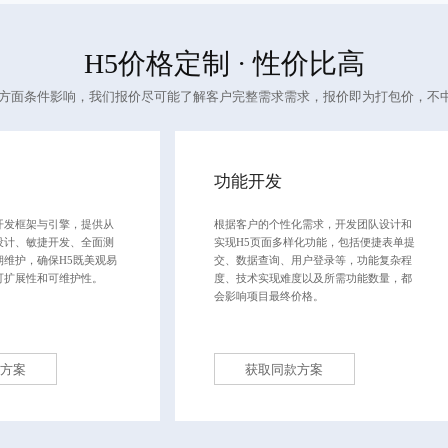
H5价格定制
· 性价比高
多方面条件影响，我们报价尽可能了解客户完整需求需求，报价即为打包价，不
功能开发
开发框架与引擎，提供从
根据客户的个性化需求，开发团队设计和
设计、敏捷开发、全面测
实现H5页面多样化功能，包括便捷表单提
期维护，确保H5既美观易
交、数据查询、用户登录等，功能复杂程
可扩展性和可维护性。
度、技术实现难度以及所需功能数量，都
会影响项目最终价格。
方案
获取同款方案