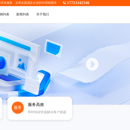
17723342546
5开发
服务，从而全面满足企业的H5营销需求
例列表
新闻列表
关于我们
服务高效
服务
即时响应快速解决客户难题