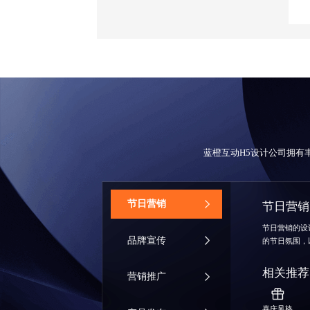
蓝橙互动
H5设计公司
拥有
‌节日营销
节日营销
节日营销的设
品牌宣传
的节日氛围，
相关推荐
营销推广
喜庆风格