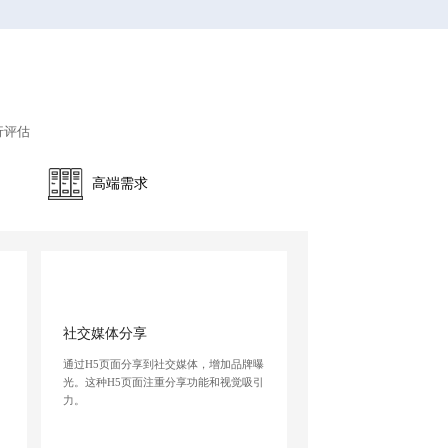
行评估
高端需求
社交媒体分享
通过H5页面分享到社交媒体，增加品牌曝
、
光。这种H5页面注重分享功能和视觉吸引
。
力。