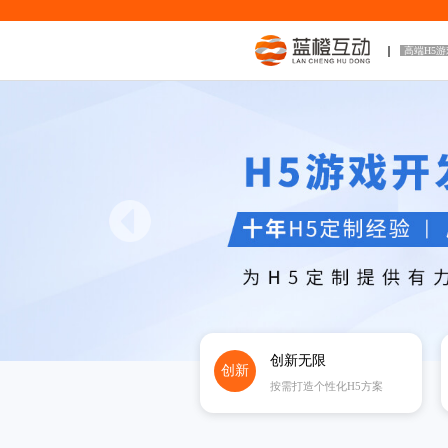
高端H5
创新无限
创新
按需打造个性化H5方案