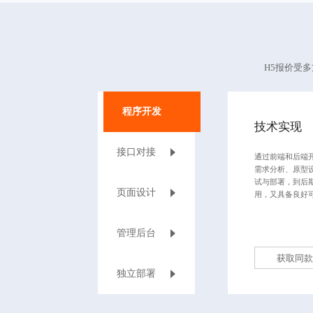
H5报价受
程序开发
技术实现
接口对接
通过前端和后端
需求分析、原型
试与部署，到后
页面设计
用，又具备良好
管理后台
获取同款
独立部署