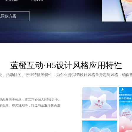
取同款方案
蓝橙互动·H5设计风格应用特性
化、活动目的、行业特征等特性，为企业提供
H5设计
风格量身定制风格，确保
理念及历史传承，将其巧妙融入H5设计中。
形创意、布局规划等，打造与企业形象高度