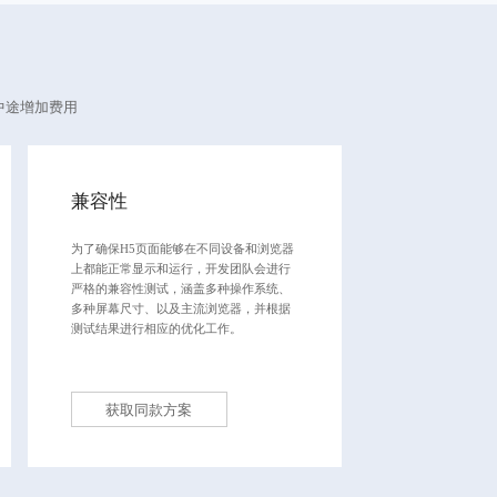
中途增加费用
兼容性
为了确保H5页面能够在不同设备和浏览器
上都能正常显示和运行，开发团队会进行
严格的兼容性测试，涵盖多种操作系统、
多种屏幕尺寸、以及主流浏览器，并根据
测试结果进行相应的优化工作。
获取同款方案