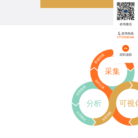
咨询热线
17723342546
回到顶部
数据挖掘
行为追踪
采集
实时记录
趋势预测
分析
可视
行为模式
深度洞察