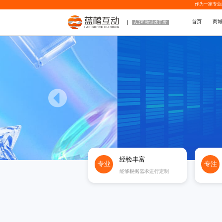
作为一家专业
首页
商
AR互动游戏开发
经验丰富
专业
专注
能够根据需求进行定制