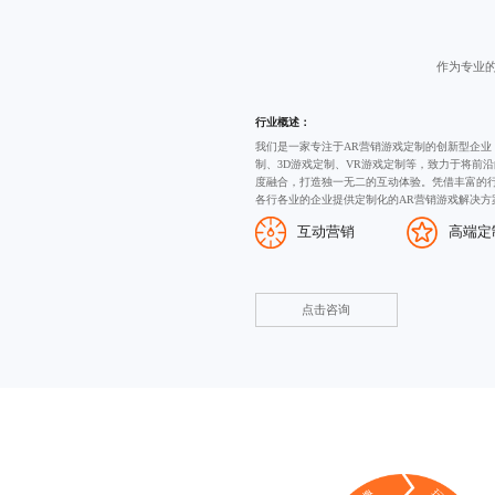
作为专业
行业概述：
我们是一家专注于AR营销游戏定制的创新型企业
制
、
3D游戏定制
、VR游戏定制等，致力于将前沿
度融合，打造独一无二的互动体验。凭借丰富的
各行各业的企业提供定制化的AR营销游戏解决方
互动营销
高端定
点击咨询